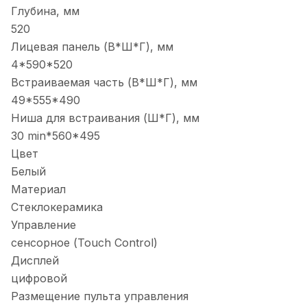
Глубина, мм
520
Лицевая панель (В*Ш*Г), мм
4*590*520
Встраиваемая часть (В*Ш*Г), мм
49*555*490
Ниша для встраивания (Ш*Г), мм
30 min*560*495
Цвет
Белый
Материал
Стеклокерамика
Управление
сенсорное (Touch Control)
Дисплей
цифровой
Размещение пульта управления