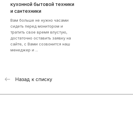
кухонной бытовой техники
и сантехники
Вам больше не нужно часами
сидеть перед монитором и
тратить свое время впустую,
достаточно оставить заявку на
сайте, с Вами созвонится наш
менеджер и ...
Назад к списку
Интернет-магазин
Компания
Информация