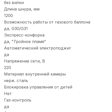
без вилки
Длина шнура, мм
1200
Возможность работы от газового баллона
да, G30/G31
Экспресс-конфорка
да, "Тройное пламя"
Автоматический электроподжиг
да
Напряжение сети, В
220
Материал внутренней камеры
нерж. сталь
Блокировка управления от детей
Нет
Газ-контроль
да