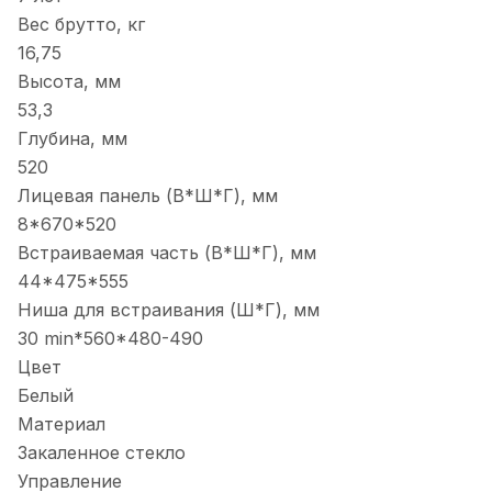
Вес брутто, кг
16,75
Высота, мм
53,3
Глубина, мм
520
Лицевая панель (В*Ш*Г), мм
8*670*520
Встраиваемая часть (В*Ш*Г), мм
44*475*555
Ниша для встраивания (Ш*Г), мм
30 min*560*480-490
Цвет
Белый
Материал
Закаленное стекло
Управление