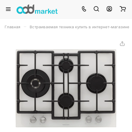
–
Главная
Встраиваемая техника купить в интернет-магазине