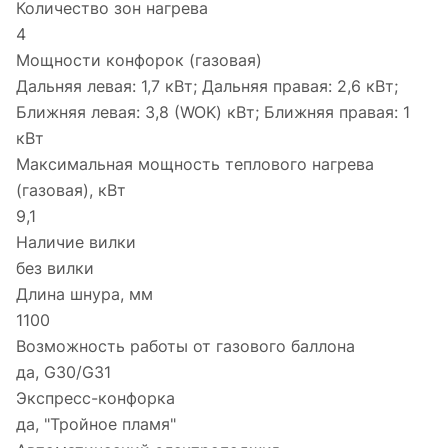
Количество зон нагрева
4
Мощности конфорок (газовая)
Дальняя левая: 1,7 кВт; Дальняя правая: 2,6 кВт;
Ближняя левая: 3,8 (WOK) кВт; Ближняя правая: 1
кВт
Максимальная мощность теплового нагрева
(газовая), кВт
9,1
Наличие вилки
без вилки
Длина шнура, мм
1100
Возможность работы от газового баллона
да, G30/G31
Экспресс-конфорка
да, "Тройное пламя"