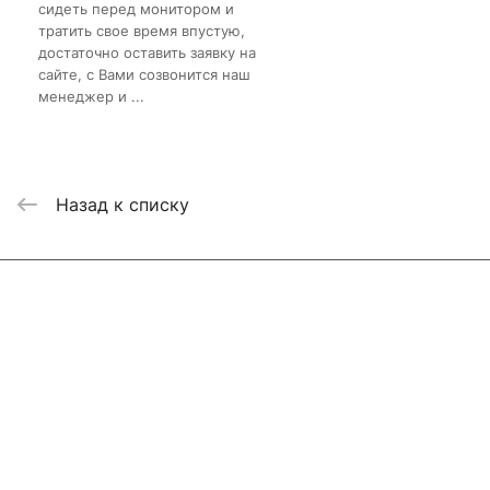
сидеть перед монитором и
тратить свое время впустую,
достаточно оставить заявку на
сайте, с Вами созвонится наш
менеджер и ...
Назад к списку
Интернет-магазин
Компания
Информация
Помощь
Контакты