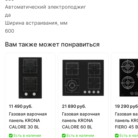
Автоматический электроподжиг
да
Ширина встраивания, мм
600
Вам также может понравиться
11 490 руб.
21 890 руб.
19 290 руб
Газовая варочная
Газовая варочная
Газовая в
панель KRONA
панель KRONA
панель K
CALORE 30 BL
CALORE 60 BL
FIERO 45 
Есть в наличии
Есть в наличии
Есть в на