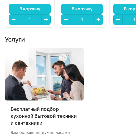
В корзину
В корзину
В кор
Услуги
Бесплатный подбор
кухонной бытовой техники
и сантехники
Вам больше не нужно часами