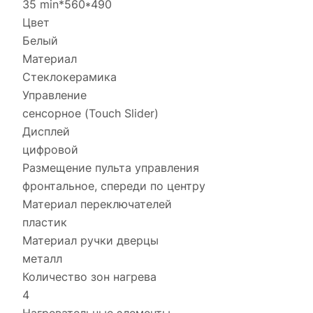
35 min*560*490
Цвет
Белый
Материал
Стеклокерамика
Управление
сенсорное (Touch Slider)
Дисплей
цифровой
Размещение пульта управления
фронтальное, спереди по центру
Материал переключателей
пластик
Материал ручки дверцы
металл
Количество зон нагрева
4