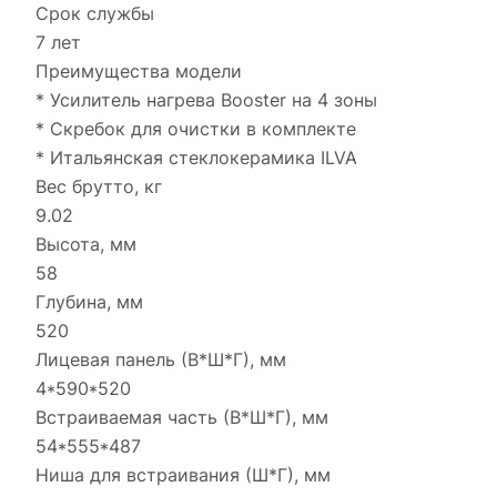
Срок службы
7 лет
Преимущества модели
* Усилитель нагрева Booster на 4 зоны
* Скребок для очистки в комплекте
* Итальянская стеклокерамика ILVA
Вес брутто, кг
9.02
Высота, мм
58
Глубина, мм
520
Лицевая панель (В*Ш*Г), мм
4*590*520
Встраиваемая часть (В*Ш*Г), мм
54*555*487
Ниша для встраивания (Ш*Г), мм