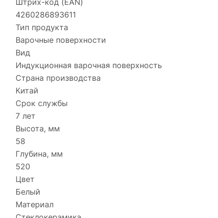
Штрих-код (EAN)
4260286893611
Тип продукта
Варочные поверхности
Вид
Индукционная варочная поверхность
Страна производства
Китай
Срок службы
7 лет
Высота, мм
58
Глубина, мм
520
Цвет
Белый
Материал
Стеклокерамика