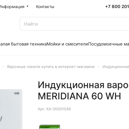
+7 800 20
Информация
Контакты
алая бытовая техника
Мойки и смесители
Посудомоечные м
–
–
Варочные панели купить в интернет-магазине
Индукционная
Индукционная варо
MERIDIANA 60 WH
Арт.
КА-00001049