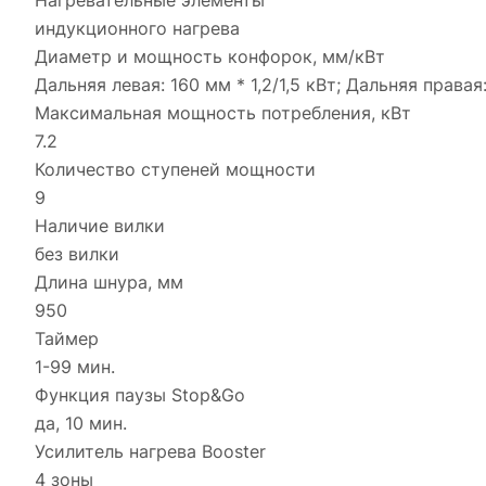
Нагревательные элементы
индукционного нагрева
Диаметр и мощность конфорок, мм/кВт
Дальняя левая: 160 мм * 1,2/1,5 кВт; Дальняя правая:
Максимальная мощность потребления, кВт
7.2
Количество ступеней мощности
9
Наличие вилки
без вилки
Длина шнура, мм
950
Таймер
1-99 мин.
Функция паузы Stop&Go
да, 10 мин.
Усилитель нагрева Booster
4 зоны