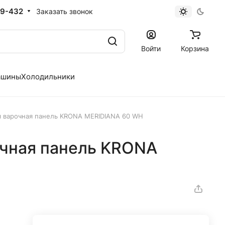
19-432
Заказать звонок
Войти
Корзина
ашины
Холодильники
 варочная панель KRONA MERIDIANA 60 WH
чная панель KRONA