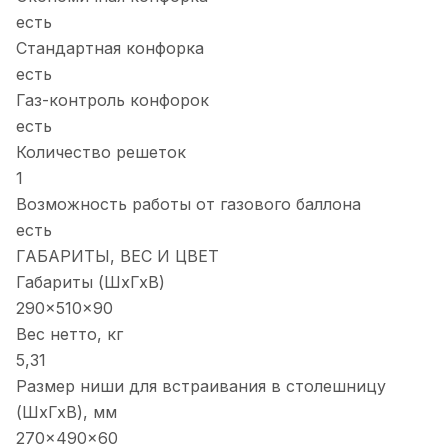
есть
Стандартная конфорка
есть
Газ-контроль конфорок
есть
Количество решеток
1
Возможность работы от газового баллона
есть
ГАБАРИТЫ, ВЕС И ЦВЕТ
Габариты (ШхГхВ)
290x510x90
Вес нетто, кг
5,31
Размер ниши для встраивания в столешницу
(ШхГхВ), мм
270x490x60