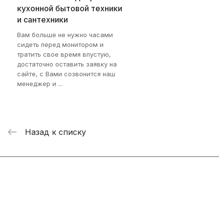
кухонной бытовой техники
и сантехники
Вам больше не нужно часами
сидеть перед монитором и
тратить свое время впустую,
достаточно оставить заявку на
сайте, с Вами созвонится наш
менеджер и ...
Назад к списку
Интернет-магазин
Компания
Информация