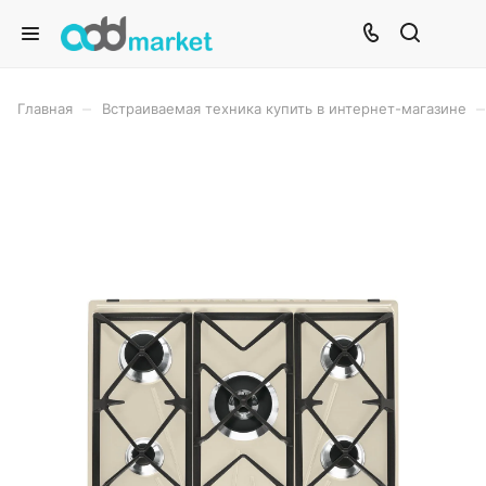
–
–
Главная
Встраиваемая техника купить в интернет-магазине