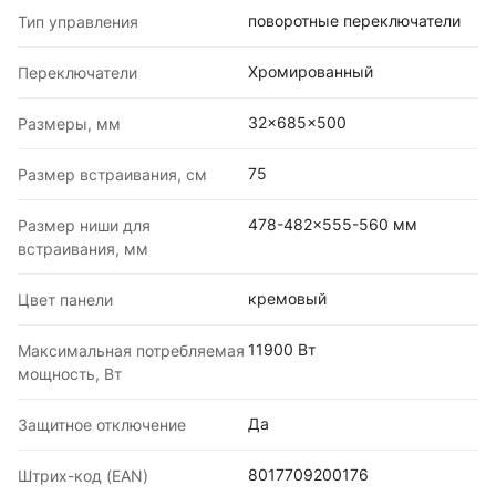
поворотные переключатели
Тип управления
Хромированный
Переключатели
32x685x500
Размеры, мм
75
Размер встраивания, см
478-482x555-560 мм
Размер ниши для
встраивания, мм
кремовый
Цвет панели
11900 Вт
Максимальная потребляемая
мощность, Вт
Да
Защитное отключение
8017709200176
Штрих-код (EAN)