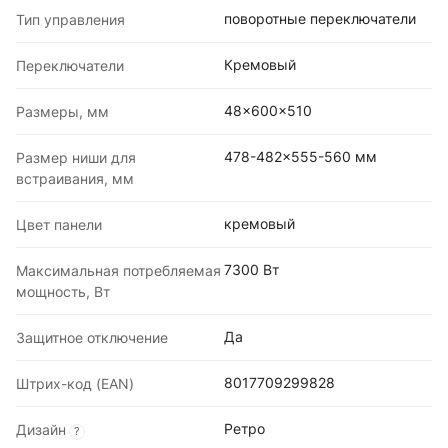
поворотные переключатели
Тип управления
Кремовый
Переключатели
48x600x510
Размеры, мм
478-482x555-560 мм
Размер ниши для
встраивания, мм
кремовый
Цвет панели
7300 Вт
Максимальная потребляемая
мощность, Вт
Да
Защитное отключение
8017709299828
Штрих-код (EAN)
Ретро
Дизайн
?