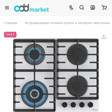
–
Главная
Встраиваемая техника купить в интернет-магазине
СНЯТ