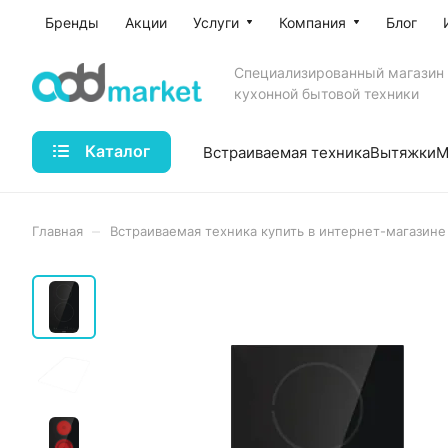
Бренды
Акции
Услуги
Компания
Блог
Специализированный магазин
кухонной бытовой техники
Каталог
Встраиваемая техника
Вытяжки
М
–
Главная
Встраиваемая техника купить в интернет-магазине