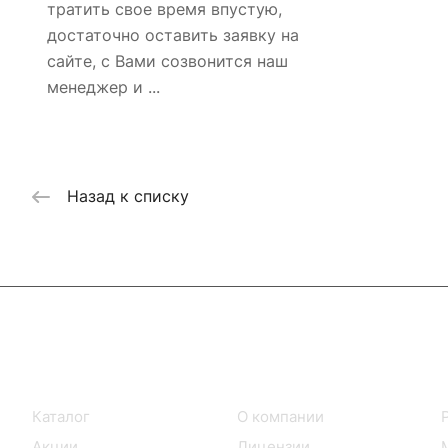
тратить свое время впустую,
достаточно оставить заявку на
сайте, с Вами созвонится наш
менеджер и ...
Назад к списку
Интернет-магазин
Компания
Каталог
О компании
Акции
Лицензии