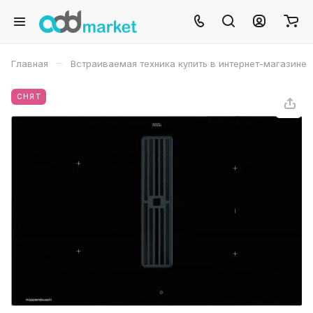
–
Главная
Встраиваемая техника купить в интернет-магазине
СНЯТ