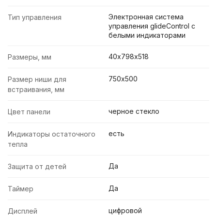
Электронная система
Тип управления
управления glideControl с
белыми индикаторами
40х798х518
Размеры, мм
750х500
Размер ниши для
встраивания, мм
черное стекло
Цвет панели
есть
Индикаторы остаточного
тепла
Да
Защита от детей
Да
Таймер
цифровой
Дисплей