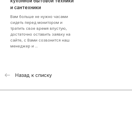
кухонной бытовой техники
и сантехники
Вам больше не нужно часами
сидеть перед монитором и
тратить свое время впустую,
достаточно оставить заявку на
сайте, с Вами созвонится наш
менеджер и ...
Назад к списку
Интернет-магазин
Компания
Информация