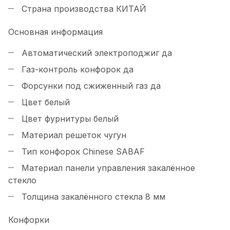
Страна производства
КИТАЙ
Основная информация
Автоматический электроподжиг
да
Газ-контроль конфорок
да
Форсунки под сжиженный газ
да
Цвет
белый
Цвет фурнитуры
белый
Материал решеток
чугун
Тип конфорок
Chinese SABAF
Материал панели управления
закалённое
стекло
Толщина закалённого стекла
8 мм
Конфорки