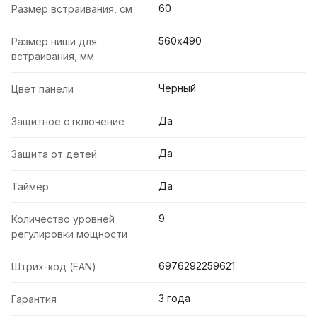
60
Размер встраивания, см
560х490
Размер ниши для
встраивания, мм
Черный
Цвет панели
Да
Защитное отключение
Да
Защита от детей
Да
Таймер
9
Количество уровней
регулировки мощности
6976292259621
Штрих-код (EAN)
3 года
Гарантия