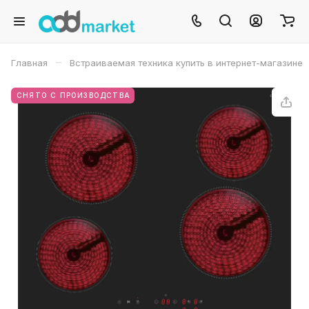
–
Главная
Встраиваемая техника купить в интернет-магазине
СНЯТО С ПРОИЗВОДСТВА