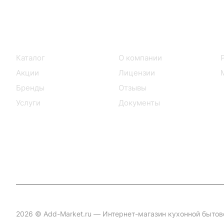
Интернет-магазин
Компания
Каталог
О компании
Акции
Лицензии
Бренды
Отзывы
Услуги
Документы
2026 © Add-Market.ru — Интернет-магазин кухонной бытов