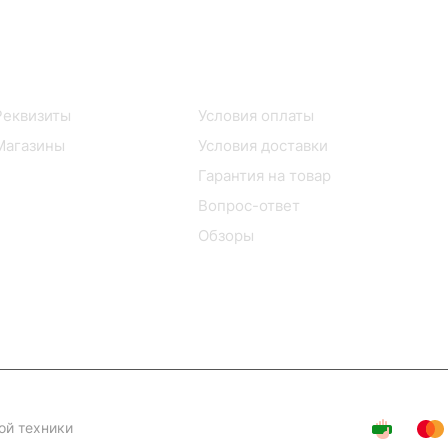
Информация
Помощь
Реквизиты
Условия оплаты
Магазины
Условия доставки
Гарантия на товар
Вопрос-ответ
Обзоры
ой техники