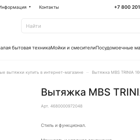
+7 800 20
Информация
Контакты
алая бытовая техника
Мойки и смесители
Посудомоечные м
–
ые вытяжки купить в интернет-магазине
Вытяжка MBS TRINIA 1
Вытяжка MBS TRINI
Арт.
4680000972048
Стиль и функционал.