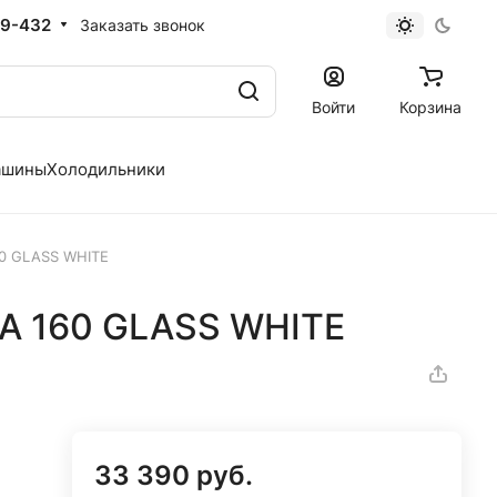
19-432
Заказать звонок
Войти
Корзина
ашины
Холодильники
60 GLASS WHITE
A 160 GLASS WHITE
33 390 руб.