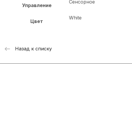
Сенсорное
Управление
White
Цвет
Назад к списку
Интернет-магазин
Компания
Информация
Помощь
+7 800 2019-432