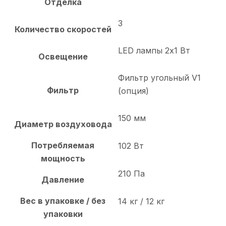
Отделка
3
Количество скоростей
LED лампы 2х1 Вт
Освещение
Фильтр угольный V1
Фильтр
(опция)
150 мм
Диаметр воздуховода
Потребляемая
102 Вт
мощность
210 Па
Давление
Вес в упаковке / без
14 кг / 12 кг
упаковки