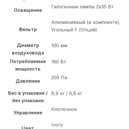
Галогенные лампы 2х35 Вт
Освещение
Алюминиевый (в комплекте),
Фильтр
Угольный F (Опция)
Диаметр
100 мм
воздуховода
Потребляемая
180 Вт
мощность
205 Па
Давление
Вес в упаковке /
8,9 кг / 6,9 кг
без упаковки
Кнопочное
Управление
Ivory
Цвет