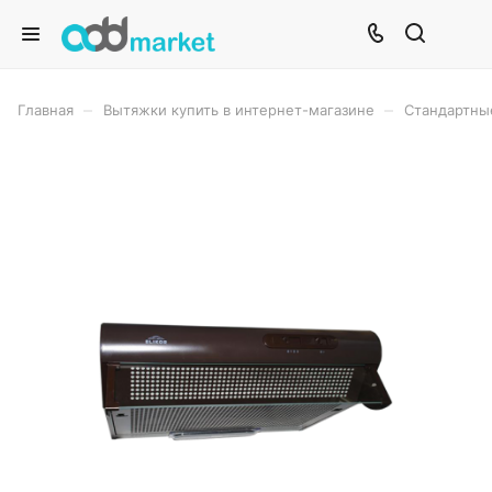
–
–
Главная
Вытяжки купить в интернет-магазине
Стандартны