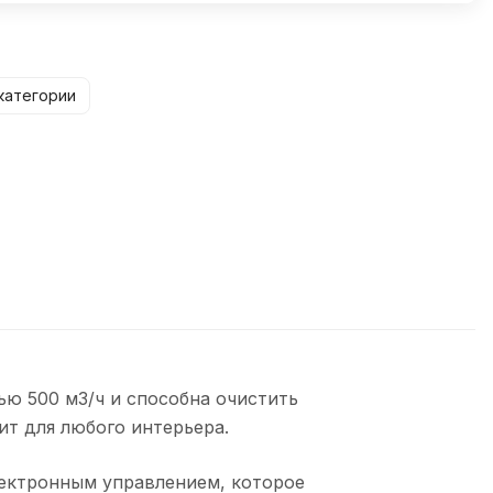
категории
ью 500 м3/ч и способна очистить
ит для любого интерьера.
лектронным управлением, которое