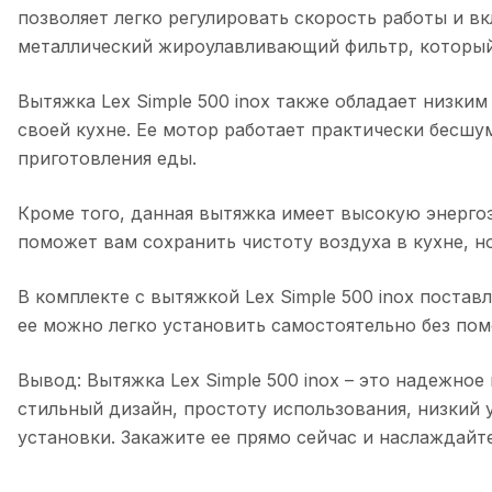
позволяет легко регулировать скорость работы и в
металлический жироулавливающий фильтр, который 
Вытяжка Lex Simple 500 inox также обладает низки
своей кухне. Ее мотор работает практически бесшу
приготовления еды.
Кроме того, данная вытяжка имеет высокую энергоэ
поможет вам сохранить чистоту воздуха в кухне, но
В комплекте с вытяжкой Lex Simple 500 inox постав
ее можно легко установить самостоятельно без по
Вывод: Вытяжка Lex Simple 500 inox – это надежно
стильный дизайн, простоту использования, низкий
установки. Закажите ее прямо сейчас и наслаждайт