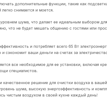
ключать дополнительные функции, такие как подсветка
легко снимается и моется.
м уровнем шума, что делает ее идеальным выбором для
мно, что не будет мешать общению с гостями или про
ффективность и потребляет всего 65 Вт электроэнерги
 и сэкономит ваши деньги на счетах за электричество
ляется все необходимое для ее установки, включая кр
мощи специалистов.
е и качественное решение для очистки воздуха в ваше
 уровень шума, высокую энергоэффективность и комп
есь чистым воздухом в своей кухне каждый день!