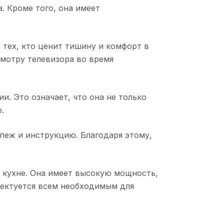
. Кроме того, она имеет
 тех, кто ценит тишину и комфорт в
смотру телевизора во время
и. Это означает, что она не только
.
епеж и инструкцию. Благодаря этому,
й кухне. Она имеет высокую мощность,
лектуется всем необходимым для