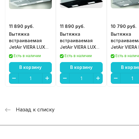
11 890 руб.
11 890 руб.
10 790 руб.
Вытяжка
Вытяжка
Вытяжка
встраиваемая
встраиваемая
встраиваем
JetAir VIERA LUX
JetAir VIERA LUX
JetAir VIERA
WH/A/72
BL/A/72
WH/A/52
Есть в наличии
Есть в наличии
Есть в налич
В корзину
В корзину
В корзи
Назад к списку
Интернет-магазин