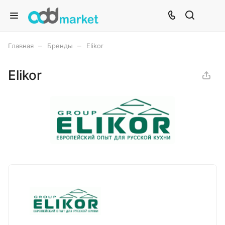
–
–
Главная
Бренды
Elikor
Elikor