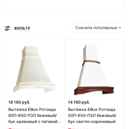
Сначала популярные
ФИЛЬТР
18 190 руб.
14 190 руб.
Вытяжка Elikor Ротонда
Вытяжка Elikor Ротонда
60П-650-П3Л бежевый/
50П-650-П3Л бежевый/
бук кремовый с патиной
бук светло-коричневый
золото