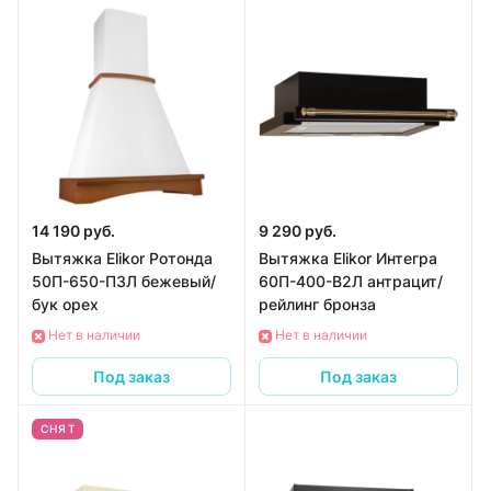
14 190 руб.
9 290 руб.
Вытяжка Elikor Ротонда
Вытяжка Elikor Интегра
50П-650-П3Л бежевый/
60П-400-В2Л антрацит/
бук орех
рейлинг бронза
Нет в наличии
Нет в наличии
Под заказ
Под заказ
СНЯТ