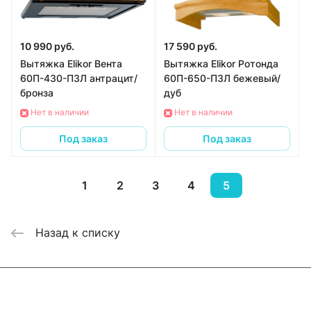
10 990 руб.
17 590 руб.
Вытяжка Elikor Вента
Вытяжка Elikor Ротонда
60П-430-П3Л антрацит/
60П-650-П3Л бежевый/
бронза
дуб
Нет в наличии
Нет в наличии
Под заказ
Под заказ
1
2
3
4
5
Назад к списку
Интернет-магазин