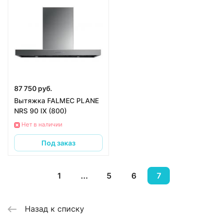
87 750 руб.
Вытяжка FALMEC PLANE
NRS 90 IX (800)
Нет в наличии
Под заказ
1
...
5
6
7
Назад к списку