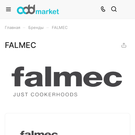
–
–
Главная
Бренды
FALMEC
FALMEC