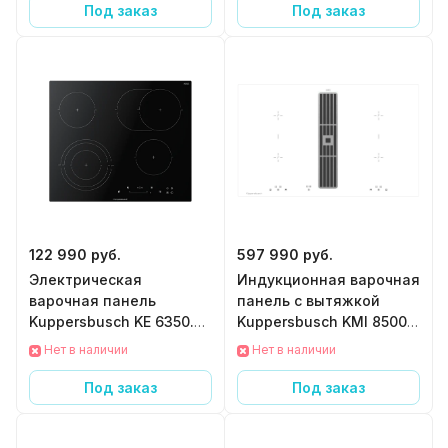
Под заказ
Под заказ
122 990 руб.
597 990 руб.
Электрическая
Индукционная варочная
варочная панель
панель с вытяжкой
Kuppersbusch KE 6350.0
Kuppersbusch KMI 8500.0
SR
WR
Нет в наличии
Нет в наличии
Под заказ
Под заказ