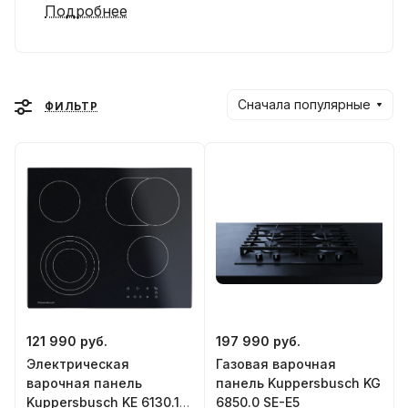
Подробнее
Сначала популярные
ФИЛЬТР
121 990 руб.
197 990 руб.
Электрическая
Газовая варочная
варочная панель
панель Kuppersbusch KG
Kuppersbusch KE 6130.1
6850.0 SE-E5