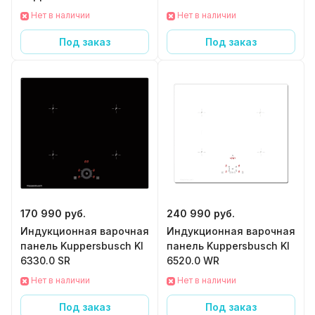
SE стальная рамка
Нет в наличии
Нет в наличии
Под заказ
Под заказ
170 990 руб.
240 990 руб.
Индукционная варочная
Индукционная варочная
панель Kuppersbusch KI
панель Kuppersbusch KI
6330.0 SR
6520.0 WR
Нет в наличии
Нет в наличии
Под заказ
Под заказ