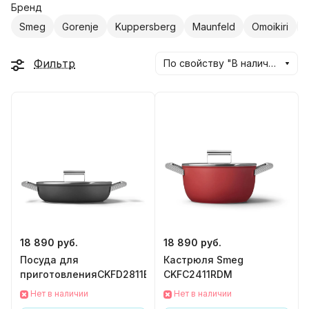
Бренд
Smeg
Gorenje
Kuppersberg
Maunfeld
Omoikiri
Фильтр
По свойству "В наличии" (убывание)
18 890 руб.
18 890 руб.
Посуда для
Кастрюля Smeg
приготовленияCKFD2811BLM
CKFC2411RDM
Нет в наличии
Нет в наличии