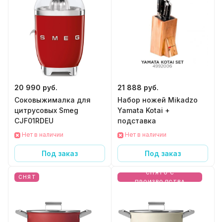
20 990 руб.
21 888 руб.
Соковыжималка для
Набор ножей Mikadzo
цитрусовых Smeg
Yamata Kotai +
CJF01RDEU
подставка
Нет в наличии
Нет в наличии
Под заказ
Под заказ
СНЯТО С
СНЯТ
ПРОИЗВОДСТВА