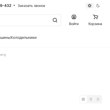
19-432
Заказать звонок
Войти
Корзина
ашины
Холодильники
berg