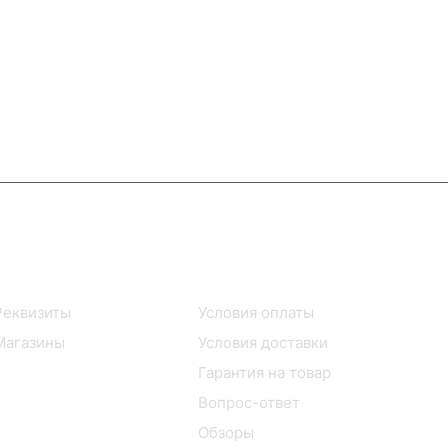
Информация
Помощь
Реквизиты
Условия оплаты
Магазины
Условия доставки
Гарантия на товар
Вопрос-ответ
Обзоры