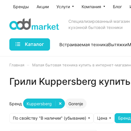
Бренды
Акции
Услуги
Компания
Блог
Специализированный магазин
кухонной бытовой техники
Каталог
Встраиваемая техника
Вытяжки
М
–
Главная
Малая бытовая техника купить в интернет-магазин
Грили Kuppersberg купить
Бренд
Kuppersberg
Gorenje
По свойству "В наличии" (убывание)
Цена
Бренд