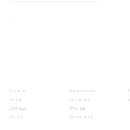
.
Интернет-магазин
Компания
Каталог
О компании
Акции
Лицензии
Бренды
Отзывы
Услуги
Документы