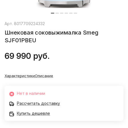
Арт.
8017709224332
Шнековая соковыжималка Smeg
SJF01PBEU
69 990 руб.
Характеристики
Описание
Нет в наличии
Рассчитать доставку
Купить дешевле