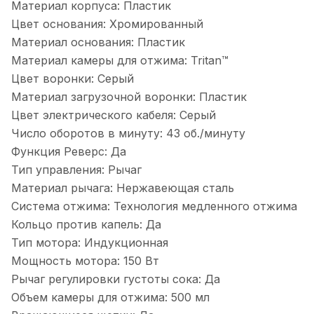
Материал корпуса:
Пластик
Цвет основания:
Хромированный
Материал основания:
Пластик
Материал камеры для отжима:
Tritan™
Цвет воронки:
Серый
Материал загрузочной воронки:
Пластик
Цвет электрического кабеля:
Серый
Число оборотов в минуту:
43 об./минуту
Функция Реверс:
Да
Тип управления:
Рычаг
Материал рычага:
Нержавеющая сталь
Система отжима:
Технология медленного отжима
Кольцо против капель:
Да
Тип мотора:
Индукционная
Мощность мотора:
150 Вт
Рычаг регулировки густоты сока:
Да
Объем камеры для отжима:
500 мл