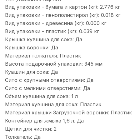
Вид упаковки - бумага и картон (кг):
2.776 кг
Вид упаковки - пенополистирол (кг):
0.018 кг
Вид упаковки - древесина (кг):
0.000 кг
Вид упаковки - пластик (кг):
0.039 кг
Крышка кувшина для сока:
Да
Крышка воронки:
Да
Материал толкателя:
Пластик
Высота подарочной упаковки:
345 мм
Кувшин для сока:
Да
Сито с крупными отверстиями:
Да
Сито с мелкими отверстиями:
Да
Объем кувшина для сока:
1 л
Материал кувшина для сока:
Пластик
Материал крышки Загрузочной воронки:
Пластик
Контейнер для жмыха 1,6 л:
Да
Щетки для чистки:
2
Толкатель:
Да