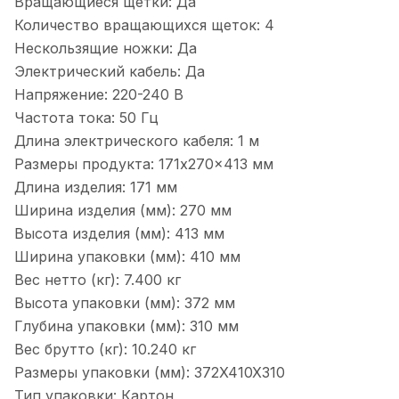
Вращающиеся щетки:
Да
Количество вращающихся щеток:
4
Нескользящие ножки:
Да
Электрический кабель:
Да
Напряжение:
220-240 В
Частота тока:
50 Гц
Длина электрического кабеля:
1 м
Размеры продукта:
171x270x413 мм
Длина изделия:
171 мм
Ширина изделия (мм):
270 мм
Высота изделия (мм):
413 мм
Ширина упаковки (мм):
410 мм
Вес нетто (кг):
7.400 кг
Высота упаковки (мм):
372 мм
Глубина упаковки (мм):
310 мм
Вес брутто (кг):
10.240 кг
Размеры упаковки (мм):
372X410X310
Тип упаковки:
Картон