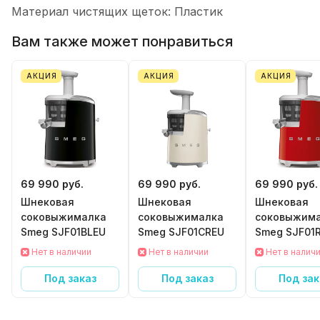
Материал чистящих щеток:
Пластик
Вам также может понравиться
АКЦИЯ
АКЦИЯ
АКЦИЯ
69 990 руб.
69 990 руб.
69 990 руб.
Шнековая
Шнековая
Шнековая
соковыжималка
соковыжималка
соковыжим
Smeg SJF01BLEU
Smeg SJF01CREU
Smeg SJF01
Нет в наличии
Нет в наличии
Нет в налич
Под заказ
Под заказ
Под зак