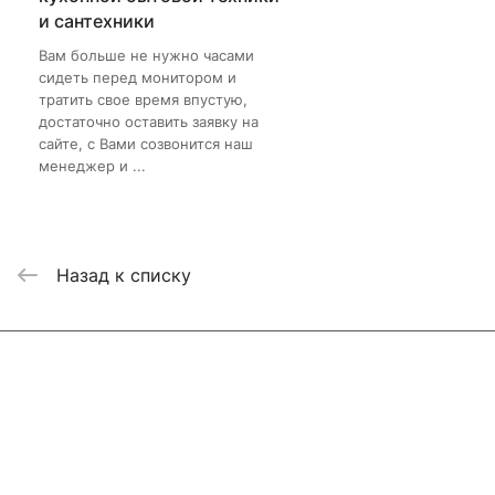
и сантехники
Вам больше не нужно часами
сидеть перед монитором и
тратить свое время впустую,
достаточно оставить заявку на
сайте, с Вами созвонится наш
менеджер и ...
Назад к списку
Интернет-магазин
Компания
Информация
Помощь