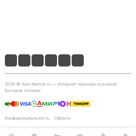
Контакты
+7 800 2019-432
info@add-market.ru
г. Казань, ул. Восстания д.100 корпус 1070
2026 © Add-Market.ru — Интернет-магазин кухонной
бытовой техники
Конфиденциальность
Оферта