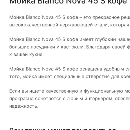
Мойка Blanco Nova 45 S кофе
Мойка Blanco Nova 45 S кофе – это прекрасное реш
высококачественной нержавеющей стали, которая 
Мойка Blanco Nova 45 S кофе имеет глубокий чаш
большие посудинки и кастрюли. Благодаря своей 
к вашей кухне.
Мойка Blanco Nova 45 S кофе оснащена удобным с
того, мойка имеет специальные отверстия для кре
Если вы ищете качественную и функциональную мойк
прекрасно сочетается с любым интерьером, обеспе
надежность.