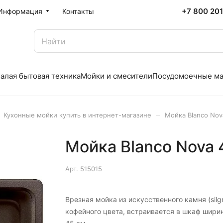
+7 800 20
Информация
Контакты
алая бытовая техника
Мойки и смесители
Посудомоечные м
–
Кухонные мойки купить в интернет-магазине
Мойка Blanco Nov
Мойка Blanco Nova 
Арт.
515015
Врезная мойка из искусственного камня (silgr
кофейного цвета, встраивается в шкаф шири