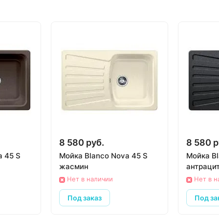
8 580 руб.
8 580 р
a 45 S
Мойка Blanco Nova 45 S
Мойка Bl
жасмин
антраци
Нет в наличии
Нет в н
Под заказ
Под за