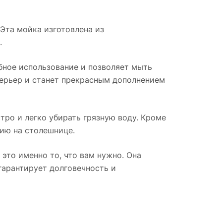
 Эта мойка изготовлена из
.
бное использование и позволяет мыть
терьер и станет прекрасным дополнением
ро и легко убирать грязную воду. Кроме
цию на столешнице.
это именно то, что вам нужно. Она
гарантирует долговечность и