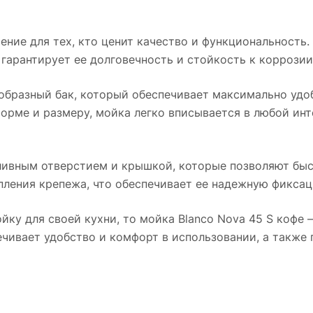
ение для тех, кто ценит качество и функциональность.
гарантирует ее долговечность и стойкость к коррозии
еобразный бак, который обеспечивает максимально удо
форме и размеру, мойка легко вписывается в любой ин
ливным отверстием и крышкой, которые позволяют быст
пления крепежа, что обеспечивает ее надежную фикса
у для своей кухни, то мойка Blanco Nova 45 S кофе – 
чивает удобство и комфорт в использовании, а также 