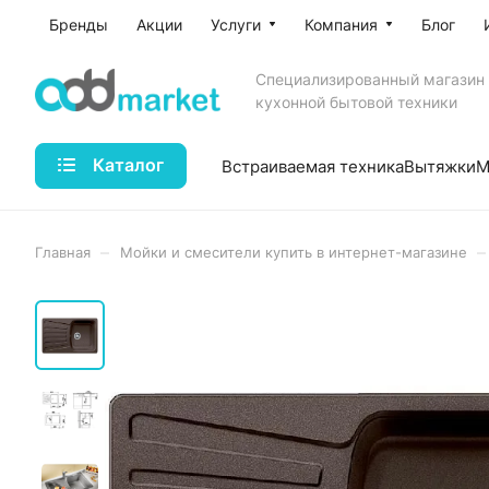
Бренды
Акции
Услуги
Компания
Блог
Специализированный магазин
кухонной бытовой техники
Каталог
Встраиваемая техника
Вытяжки
М
–
–
Главная
Мойки и смесители купить в интернет-магазине