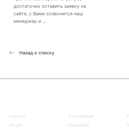
достаточно оставить заявку на
сайте, с Вами созвонится наш
менеджер и ...
Назад к списку
Интернет-магазин
Компания
Каталог
О компании
Акции
Лицензии