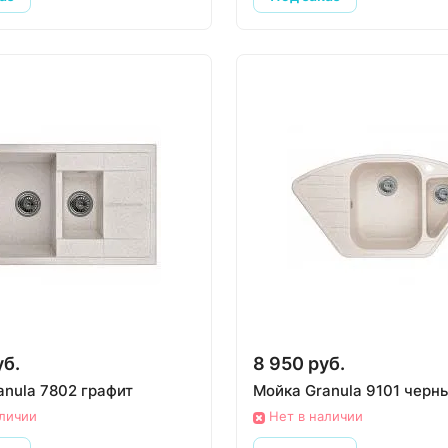
уб.
8 950 руб.
anula 7802 графит
Мойка Granula 9101 черн
аличии
Нет в наличии