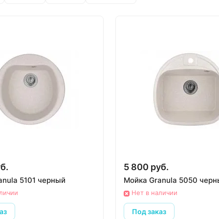
б.
5 800 руб.
anula 5101 черный
Мойка Granula 5050 чер
аличии
Нет в наличии
аз
Под заказ