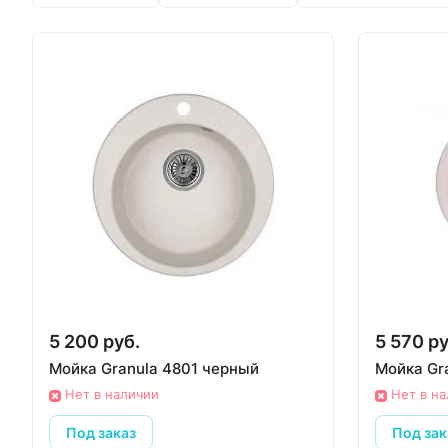
5 200 руб.
5 570 ру
Мойка Granula 4801 черный
Мойка Gr
Нет в наличии
Нет в н
Под заказ
Под зак