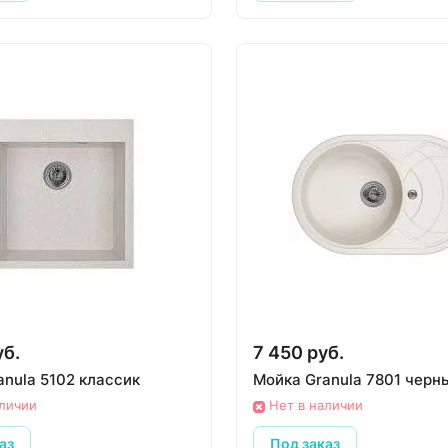
уб.
7 450 руб.
anula 5102 классик
Мойка Granula 7801 черн
аличии
Нет в наличии
аз
Под заказ