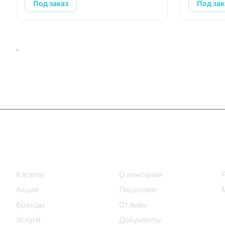
Под заказ
Под зак
.
Интернет-магазин
Компания
Каталог
О компании
Акции
Лицензии
Бренды
Отзывы
Услуги
Документы