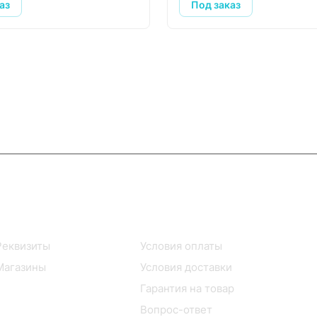
аз
Под заказ
Информация
Помощь
Реквизиты
Условия оплаты
Магазины
Условия доставки
Гарантия на товар
Вопрос-ответ