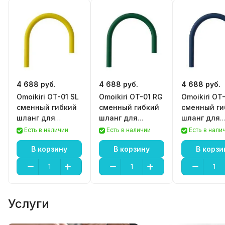
4 688 руб.
4 688 руб.
4 688 руб.
Omoikiri OT-01 SL
Omoikiri OT-01 RG
Omoikiri OT-
сменный гибкий
сменный гибкий
сменный ги
шланг для
шланг для
шланг для
смесителя Kanto
смесителя Kanto
смесителя 
Есть в наличии
Есть в наличии
Есть в нали
В корзину
В корзину
В корзи
Услуги