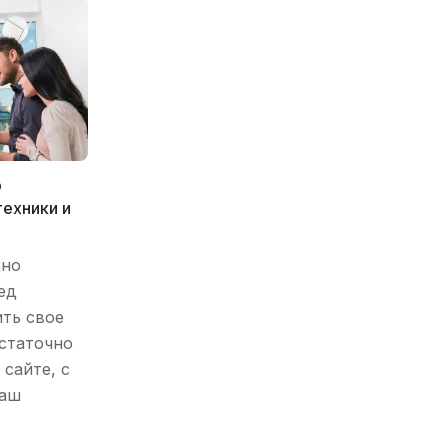
р
техники и
жно
ед
ть свое
статочно
 сайте, с
наш