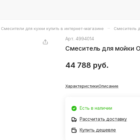
–
Смесители для кухни купить в интернет-магазине
Смеситель д
Арт.
4994014
Смеситель для мойки Om
44 788 руб.
Характеристики
Описание
Есть в наличии
Рассчитать доставку
Купить дешевле