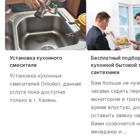
Установка кухонного
Бесплатный подбо
смесителя
кухонной бытовой 
сантехники
Установка кухонных
Вам больше не ну
смесителей Omoikiri, данная
часами сидеть пер
услуга пока доступна
монитором и трати
только в г. Казань.
время впустую, до
оставить заявку на
Вами созвонится 
менеджер и ...