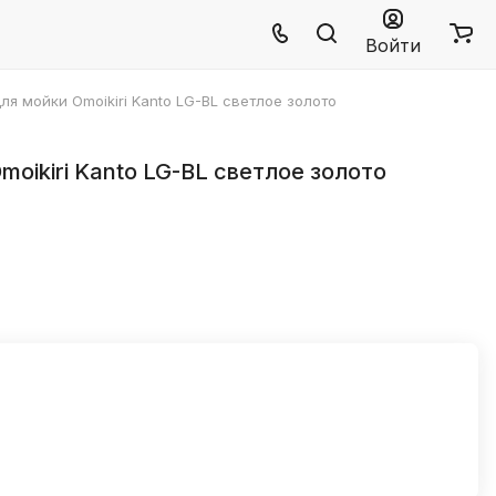
Войти
ля мойки Omoikiri Kanto LG-BL светлое золото
oikiri Kanto LG-BL светлое золото