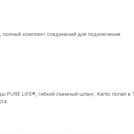
а, полный комплект соединений для подключения
ды PURE LIFE®, гибкий съемный шланг, Kanto попал в
014