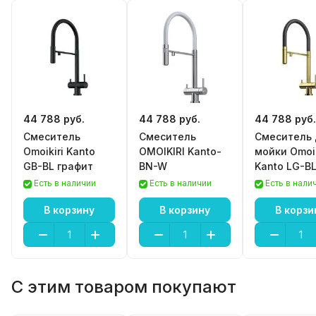
44 788 руб.
44 788 руб.
44 788 руб.
Смеситель
Смеситель
Смеситель 
Omoikiri Kanto
OMOIKIRI Kanto-
мойки Omoik
GB-BL графит
BN-W
Kanto LG-B
светлое зо
Есть в наличии
Есть в наличии
Есть в нали
В корзину
В корзину
В корзи
С этим товаром покупают