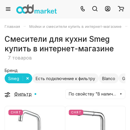
–
–
Главная
Мойки и смесители купить в интернет-магазине
Смесители для кухни Smeg
купить в интернет-магазине
7 товаров
Бренд
Smeg
Есть подключение к фильтру
Blanco
Gra
Фильтр
По свойству "В наличии" (убывание)
СНЯТ
СНЯТ