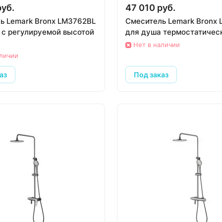
руб.
47 010 руб.
ь Lemark Bronx LM3762BL
Смеситель Lemark Bronx
 с регулируемой высотой
для душа термостатичес
Нет в наличии
аличии
аз
Под заказ