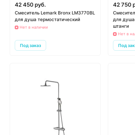
42 450 руб.
42 750 
Смеситель Lemark Bronx LM3770BL
Смесител
для душа термостатический
для душа
штанги
Нет в наличии
Нет в н
Под заказ
Под зак