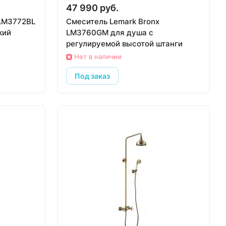
47 990 руб.
 LM3772BL
Смеситель Lemark Bronx
кий
LM3760GM для душа с
регулируемой высотой штанги
Нет в наличии
Под заказ