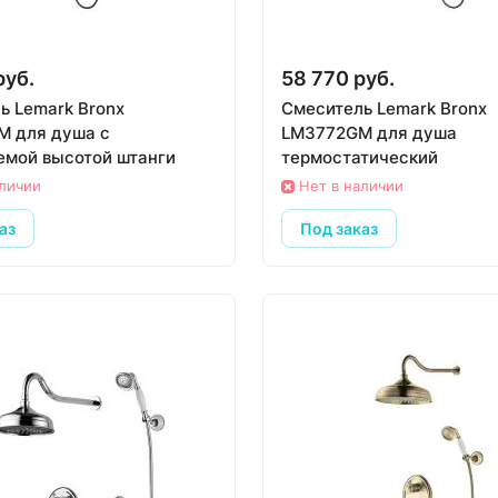
руб.
58 770 руб.
ь Lemark Bronx
Смеситель Lemark Bronx
 для душа с
LM3772GM для душа
емой высотой штанги
термостатический
аличии
Нет в наличии
аз
Под заказ