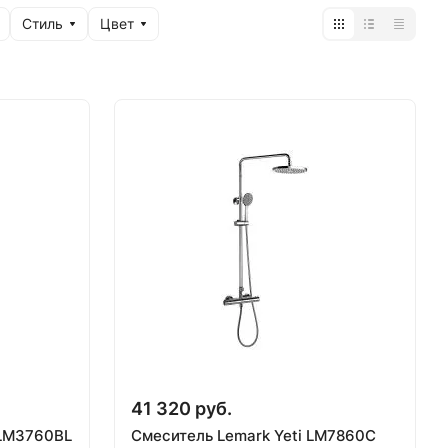
Стиль
Цвет
41 320 руб.
 LM3760BL
Смеситель Lemark Yeti LM7860C