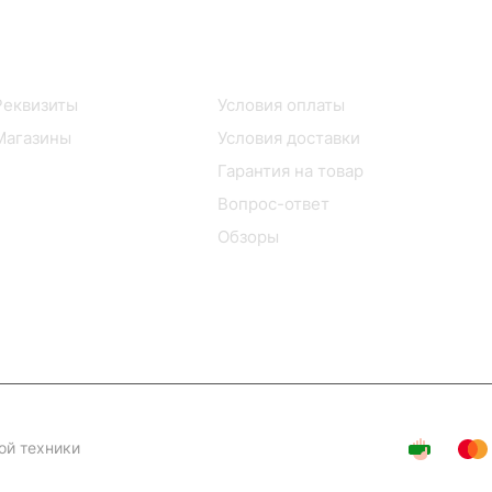
Информация
Помощь
Реквизиты
Условия оплаты
Магазины
Условия доставки
Гарантия на товар
Вопрос-ответ
Обзоры
ой техники