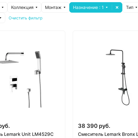
Коллекция
Монтаж
Назначение
: 1
Тип
Очистить фильтр
руб.
38 390 руб.
ь Lemark Unit LM4529C
Смеситель Lemark Bronx