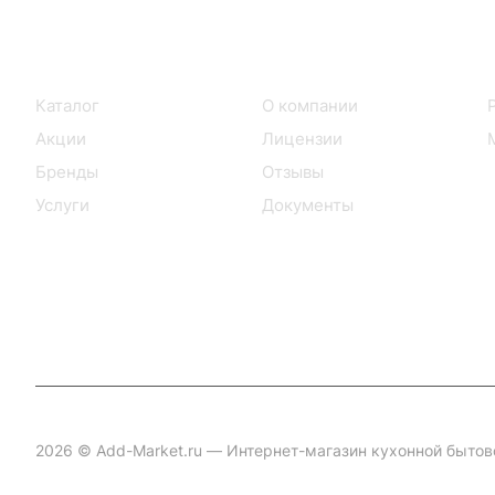
Интернет-магазин
Компания
Каталог
О компании
Акции
Лицензии
Бренды
Отзывы
Услуги
Документы
2026 © Add-Market.ru — Интернет-магазин кухонной бытов