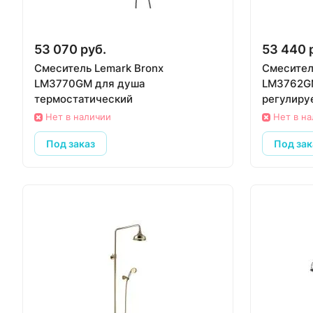
53 070 руб.
53 440 
Смеситель Lemark Bronx
Смесител
LM3770GM для душа
LM3762GM
термостатический
регулиру
Нет в наличии
Нет в н
Под заказ
Под зак