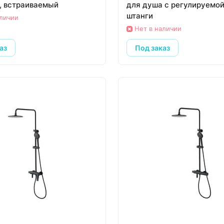
, встраиваемый
для душа с регулируемо
штанги
аличии
Нет в наличии
аз
Под заказ