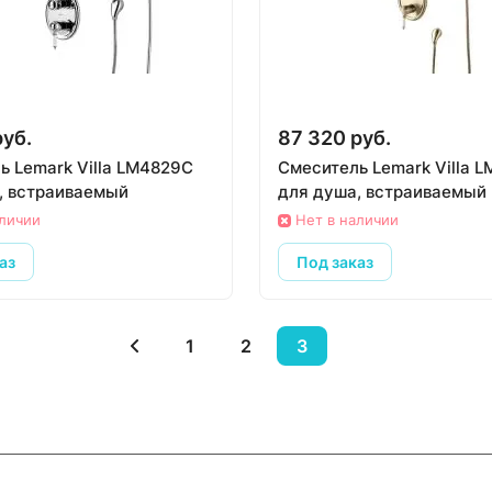
руб.
87 320 руб.
ь Lemark Villa LM4829C
Смеситель Lemark Villa 
, встраиваемый
для душа, встраиваемый
аличии
Нет в наличии
аз
Под заказ
1
2
3