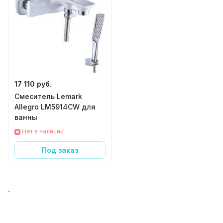
17 110 руб.
Смеситель Lemark
Allegro LM5914CW для
ванны
Нет в наличии
Под заказ
.