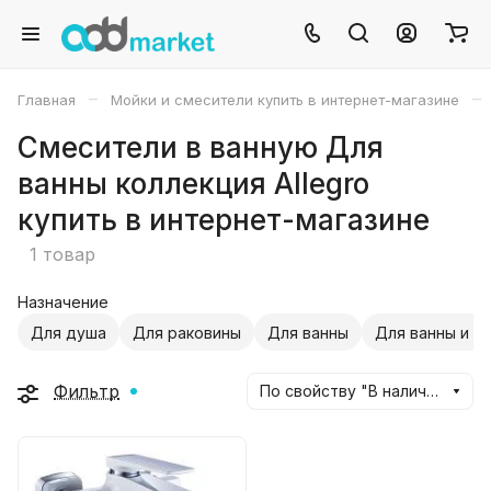
–
–
Главная
Мойки и смесители купить в интернет-магазине
Смесители в ванную Для
ванны коллекция Allegro
купить в интернет-магазине
1 товар
Назначение
Для душа
Для раковины
Для ванны
Для ванны и д
Фильтр
По свойству "В наличии" (убывание)