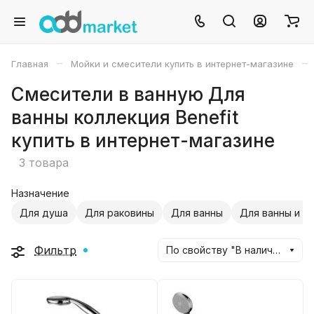
–
–
Главная
Мойки и смесители купить в интернет-магазине
Смесители в ванную Для
ванны коллекция Benefit
купить в интернет-магазине
3 товара
Назначение
Для душа
Для раковины
Для ванны
Для ванны и д
Фильтр
По свойству "В наличии" (убывание)