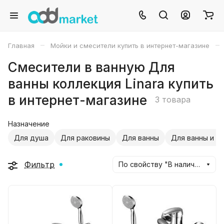
–
–
Главная
Мойки и смесители купить в интернет-магазине
Смесители в ванную Для
ванны коллекция Linara купить
в интернет-магазине
3 товара
Назначение
Для душа
Для раковины
Для ванны
Для ванны и д
Фильтр
По свойству "В наличии" (убывание)