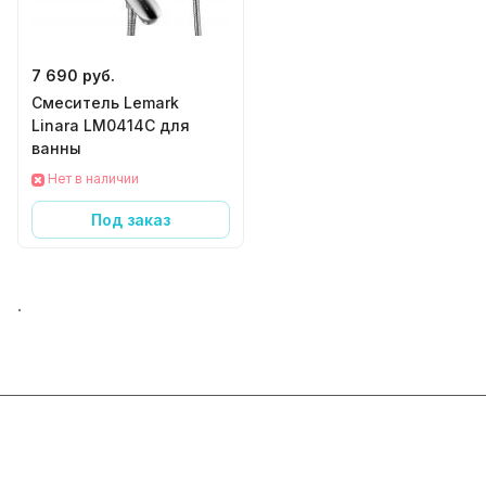
7 690 руб.
Смеситель Lemark
Linara LM0414C для
ванны
Нет в наличии
Под заказ
.
Интернет-магазин
Компания