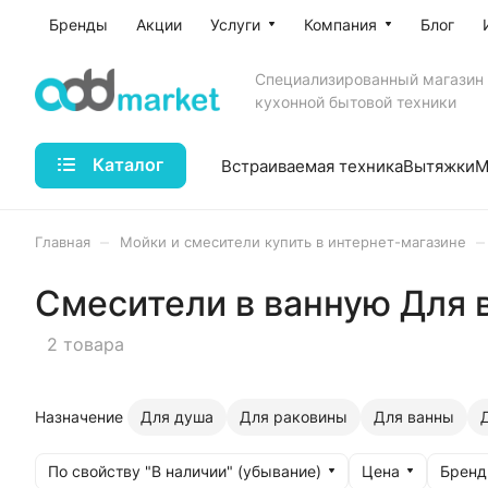
Бренды
Акции
Услуги
Компания
Блог
Специализированный магазин
кухонной бытовой техники
Каталог
Встраиваемая техника
Вытяжки
М
–
–
Главная
Мойки и смесители купить в интернет-магазине
Смесители в ванную Для 
2 товара
Назначение
Для душа
Для раковины
Для ванны
По свойству "В наличии" (убывание)
Цена
Бренд