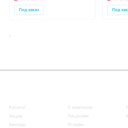
Под заказ
Под зак
.
Интернет-магазин
Компания
Каталог
О компании
Акции
Лицензии
Бренды
Отзывы