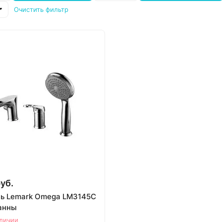
Очистить фильтр
уб.
ь Lemark Omega LM3145C
ванны
аличии