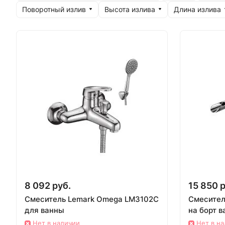
Поворотный излив
Высота излива
Длина излива
8 092 руб.
15 850 р
Смеситель Lemark Omega LM3102C
Смесител
для ванны
на борт 
Нет в наличии
Нет в н