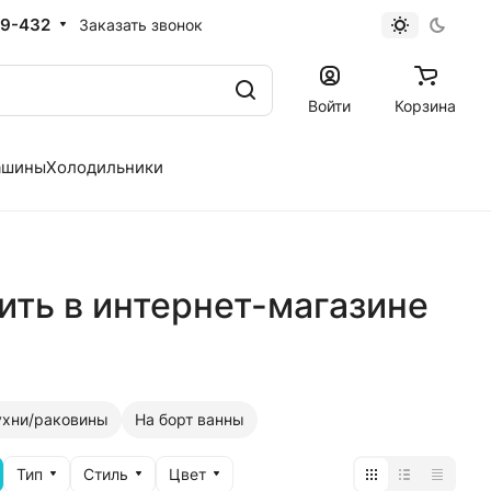
19-432
Заказать звонок
Войти
Корзина
ашины
Холодильники
ить в интернет-магазине
ухни/раковины
На борт ванны
Тип
Стиль
Цвет