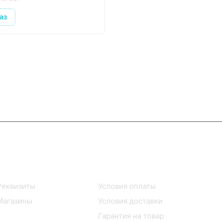
аз
Информация
Помощь
Реквизиты
Условия оплаты
Магазины
Условия доставки
Гарантия на товар