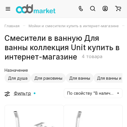
–
–
Главная
Мойки и смесители купить в интернет-магазине
Смесители в ванную Для
ванны коллекция Unit купить в
интернет-магазине
4 товара
Назначение
Для душа
Для раковины
Для ванны
Для ванны и д
Фильтр
По свойству "В наличии" (убывание)