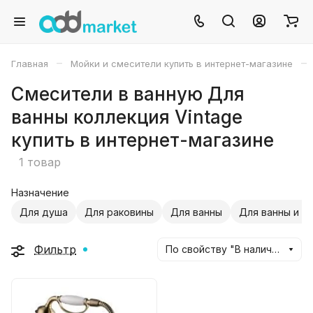
–
–
Главная
Мойки и смесители купить в интернет-магазине
Смесители в ванную Для
ванны коллекция Vintage
купить в интернет-магазине
1 товар
Назначение
Для душа
Для раковины
Для ванны
Для ванны и д
Фильтр
По свойству "В наличии" (убывание)