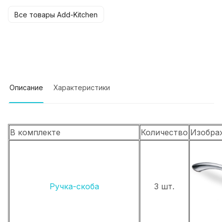
Все товары Add-Kitchen
Описание
Характеристики
В комплекте
Количество
Изобра
Ручка-скоба
3 шт.