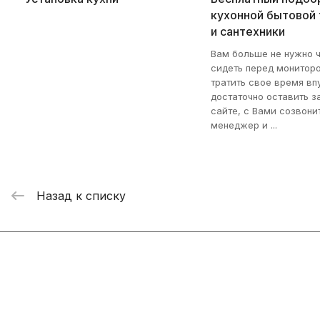
кухонной бытовой 
и сантехники
Вам больше не нужно 
сидеть перед монитор
тратить свое время вп
достаточно оставить з
сайте, с Вами созвони
менеджер и ...
Назад к списку
Интернет-магазин
Компания
Информация