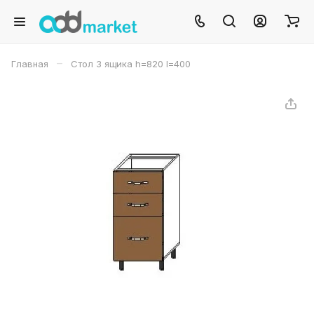
–
Главная
Стол 3 ящика h=820 l=400