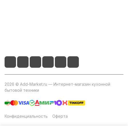
Помощь
+7 800 2019-432
info@add-market.ru
г. Казань, ул. Восстания д.100 корпус 1070
2026 © Add-Market.ru — Интернет-магазин кухонной
бытовой техники
Конфиденциальность
Оферта