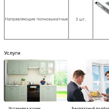
Направляющие полновыкатные
3 шт.
Услуги
Установка кухни
Бесплатный подбо