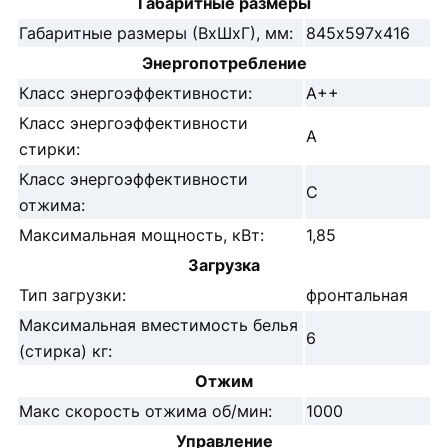
Габаритные размеры
Габаритные размеры (ВхШхГ), мм:
845х597х416
Энергопотребление
Класс энергоэффективности:
А++
Класс энергоэффективности
А
стирки:
Класс энергоэффективности
С
отжима:
Максимальная мощность, кВт:
1,85
Загрузка
Тип загрузки:
фронтальная
Максимальная вместимость белья
6
(стирка) кг:
Отжим
Макс скорость отжима об/мин:
1000
Управление