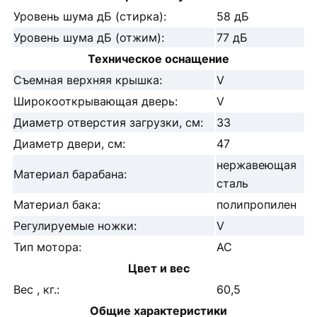
Уровень шума дБ (стирка):
58 дБ
Уровень шума дБ (отжим):
77 дБ
Техническое оснащение
Съемная верхняя крышка:
V
Широкооткрывающая дверь:
V
Диаметр отверстия загрузки, см:
33
Диаметр двери, см:
47
нержавеющая
Материал барабана:
сталь
Материал бака:
полипропилен
Регулируемые ножки:
V
Тип мотора:
АС
Цвет и вес
Вес , кг.:
60,5
Общие характеристики