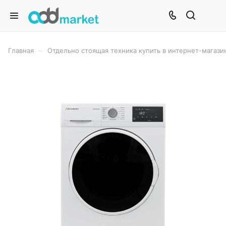
–
Главная
Отдельно стоящая техника купить в интернет-магази