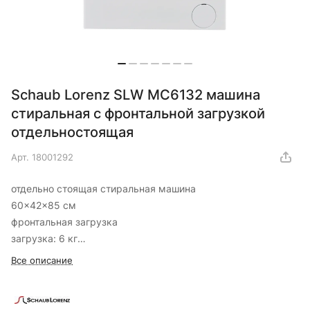
Schaub Lorenz SLW MC6132 машина
стиральная с фронтальной загрузкой
отдельностоящая
Арт.
18001292
отдельно стоящая стиральная машина
60x42x85 см
фронтальная загрузка
загрузка: 6 кг
класс энергопотребления: A++
Все описание
электронное управление
отжим при 1000 об/мин
защита от протечек