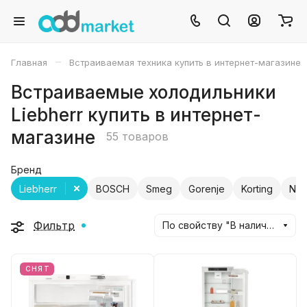
–
Главная
Встраиваемая техника купить в интернет-магазине
Встраиваемые холодильники
Liebherr купить в интернет-
магазине
55 товаров
Бренд
Liebherr
BOSCH
Smeg
Gorenje
Korting
NEF
Фильтр
По свойству "В наличии" (убывание)
СНЯТ