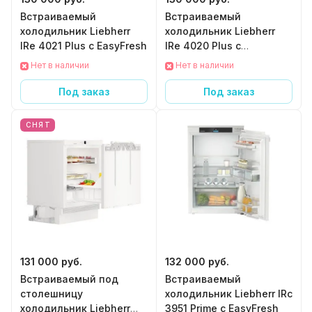
Встраиваемый
Встраиваемый
холодильник Liebherr
холодильник Liebherr
IRe 4021 Plus с EasyFresh
IRe 4020 Plus с
EasyFresh
Нет в наличии
Нет в наличии
Под заказ
Под заказ
СНЯТ
131 000 руб.
132 000 руб.
Встраиваемый под
Встраиваемый
столешницу
холодильник Liebherr IRc
холодильник Liebherr
3951 Prime с EasyFresh