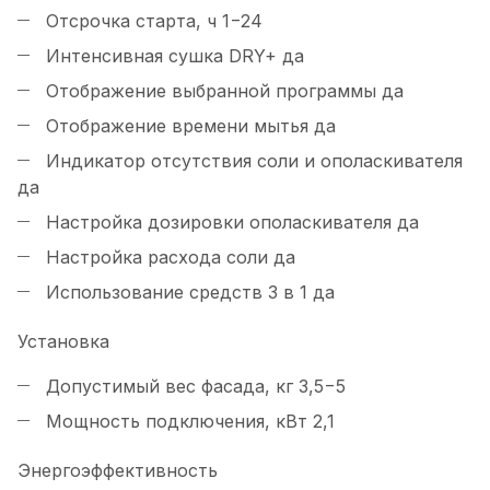
Отсрочка старта, ч
1−24
Интенсивная сушка DRY+
да
Отображение выбранной программы
да
Отображение времени мытья
да
Индикатор отсутствия соли и ополаскивателя
да
Настройка дозировки ополаскивателя
да
Настройка расхода соли
да
Использование средств 3 в 1
да
Установка
Допустимый вес фасада, кг
3,5−5
Мощность подключения, кВт
2,1
Энергоэффективность