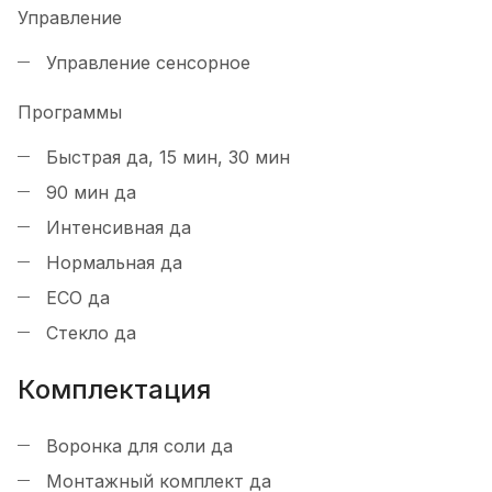
Управление
Управление
сенсорное
Программы
Быстрая
да, 15 мин, 30 мин
90 мин
да
Интенсивная
да
Нормальная
да
ECO
да
Стекло
да
Комплектация
Воронка для соли
да
Монтажный комплект
да