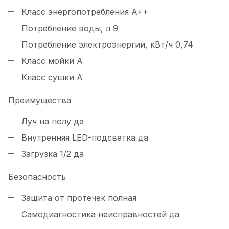
Класс энергопотребления
A++
Потребление воды, л
9
Потребление электроэнергии, кВт/ч
0,74
Класс мойки
А
Класс сушки
А
Преимущества
Луч на полу
да
Внутренняя LED-подсветка
да
Загрузка 1/2
да
Безопасность
Защита от протечек
полная
Самодиагностика неисправностей
да