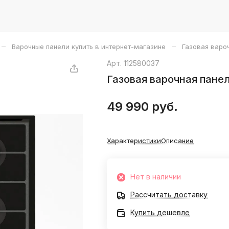
–
–
Варочные панели купить в интернет-магазине
Газовая варо
Арт.
112580037
Газовая варочная пане
49 990 руб.
Характеристики
Описание
Нет в наличии
Рассчитать доставку
Купить дешевле