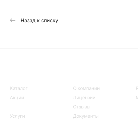
Назад к списку
Интернет-магазин
Компания
Каталог
О компании
Акции
Лицензии
Бренды
Отзывы
Услуги
Документы