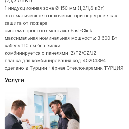
(2,1/3,0 кВт)
1 индукционная зона Ø 150 мм (1,2/1,6 кВт)
автоматическое отключение при перегреве как
защита от пожара
система простого монтажа Fast-Click
максимальная номинальная мощность: 3 600 Вт
кабель 110 см без вилки
комбинируется с панелями IZ/TZ/CZ/JZ
планка для комбинирования код 40204394
сделано в Турции Чёрная Стеклокерамик ТУРЦИЯ
Услуги