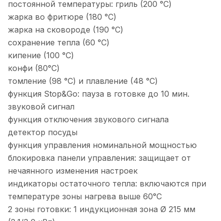
постоянной температуры: гриль (200 °С)
жарка во фритюре (180 °С)
жарка на сковороде (190 °С)
сохранение тепла (60 °С)
кипение (100 °С)
конфи (80°С)
томление (98 °С) и плавление (48 °С)
функция Stop&Go: пауза в готовке до 10 мин.
звуковой сигнал
функция отключения звукового сигнала
детектор посуды
функция управления номинальной мощностью
блокировка панели управления: защищает от
нечаянного изменения настроек
индикаторы остаточного тепла: включаются при
температуре зоны нагрева выше 60°С
2 зоны готовки: 1 индукционная зона Ø 215 мм