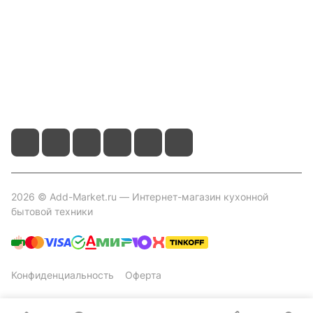
Контакты
+7 800 2019-432
info@add-market.ru
г. Казань, ул. Восстания д.100 корпус 1070
2026 © Add-Market.ru — Интернет-магазин кухонной
бытовой техники
Конфиденциальность
Оферта