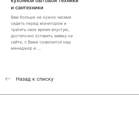
кухонной бытовой техники
и сантехники
Вам больше не нужно часами
сидеть перед монитором и
тратить свое время впустую,
достаточно оставить заявку на
сайте, с Вами созвонится наш
менеджер и ...
Назад к списку
Интернет-магазин
Компания
Информация
Помощь