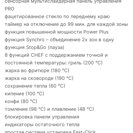
сенсорная мультислайдерная панель управления
PRO
фацетированное стекло по переднему краю
таймер на отключение до 99 мин. для каждой зоны
функция повышенной мощности Power Plus
функция Synchro – объединение 2х зон в одну
функция Stop&Go (пауза)
8 функций CHEF с поддержанием точной и
постоянной температуры: гриль (200 °С)
жарка во фритюре (180 °С)
жарка на сковороде (190 °С)
сохранение тепла (60 °С)
кипение (100 °С)
конфи (80 °С)
томление (98 °С) и плавление (48 °С)
блокировка панели управления
индикаторы остаточного тепла
простая система установки Fast-Click