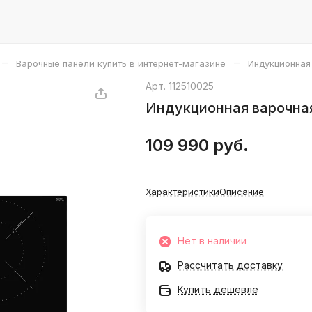
–
–
Варочные панели купить в интернет-магазине
Индукционная
Арт.
112510025
Индукционная варочная
109 990 руб.
Характеристики
Описание
Нет в наличии
Рассчитать доставку
Купить дешевле