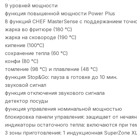
9 уровней мощности
функция повышенной мощности Power Plus
8 функций CHEF MasterSense с поддержанием точной
жарка во фритюре (180 °С)
жарка на сковороде (190 °С)
кипение (100°С)
сохранение тепла (60 °С)
конфи (80 °С)
томление (98 °С) и плавление (48 °С)
функция Stop&Go: пауза в готовке до 10 мин.
звуковой сигнал
функция отключения звукового сигнала
детектор посуды
функция управления номинальной мощностью
блокировка панели управления: защищает от нечаян
индикаторы остаточного тепла: включаются при те
3 зоны приготовления: 1 индукционная SuperZone XL 