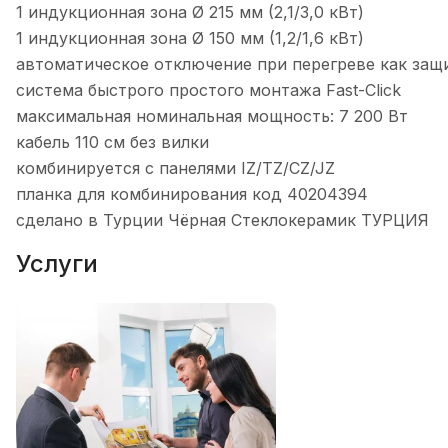
1 индукционная зона Ø 215 мм (2,1/3,0 кВт)
1 индукционная зона Ø 150 мм (1,2/1,6 кВт)
автоматическое отключение при перегреве как защ
система быстрого простого монтажа Fast-Click
максимальная номинальная мощность: 7 200 Вт
кабель 110 см без вилки
комбинируется с панелями IZ/TZ/CZ/JZ
планка для комбинирования код 40204394
сделано в Турции Чёрная Стеклокерамик ТУРЦИЯ
Услуги