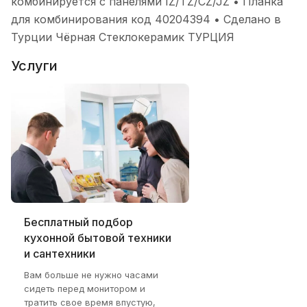
комбинируется с панелями IZ/TZ/CZ/JZ • Планка
для комбинирования код 40204394 • Сделано в
Турции Чёрная Стеклокерамик ТУРЦИЯ
Услуги
Бесплатный подбор
кухонной бытовой техники
и сантехники
Вам больше не нужно часами
сидеть перед монитором и
тратить свое время впустую,