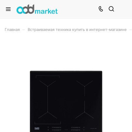
–
–
Главная
Встраиваемая техника купить в интернет-магазине