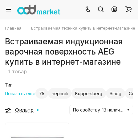
–
Главная
Встраиваемая техника купить в интернет-магазине
Встраиваемая индукционная
варочная поверхность AEG
купить в интернет-магазине
1 товар
Тип:
Показать еще
75
черный
Kuppersberg
Smeg
Gor
Фильтр
По свойству "В наличии" (убывание)