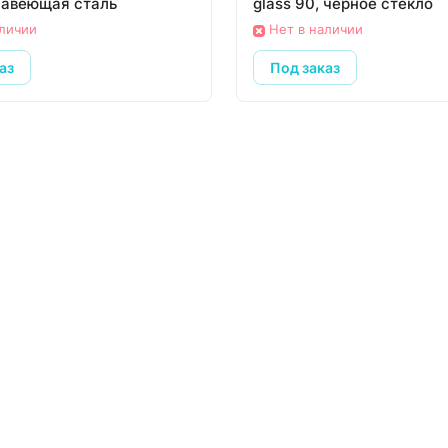
жавеющая сталь
glass 90, черное стекло
аличии
Нет в наличии
аз
Под заказ