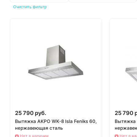
Очистить фильтр
25 790 руб.
25 790 
Вытяжка AKPO WK-8 Isla Feniks 60,
Вытяжка A
нержавеющая сталь
нержаве
Нет в наличии
Нет в н