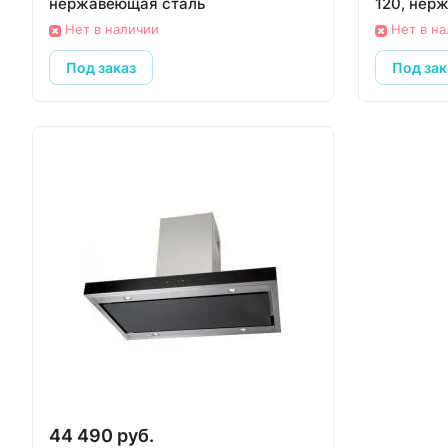
нержавеющая сталь
120, нер
Нет в наличии
Нет в н
Под заказ
Под зак
44 490 руб.