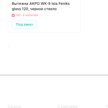
Вытяжка AKPO WK-9 Isla Feniks
glass 120, черное стекло
Нет в наличии
Под заказ
.
Интернет-магазин
Компания
Каталог
О компании