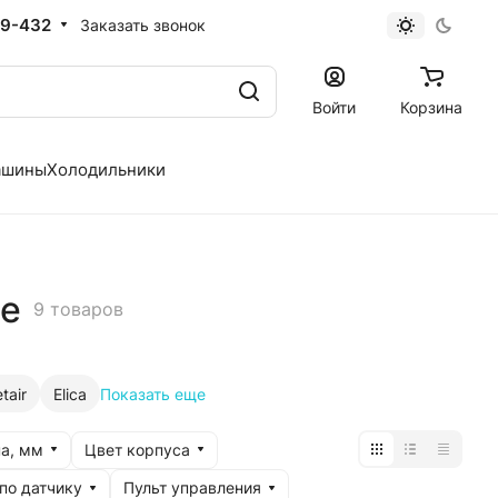
19-432
Заказать звонок
Войти
Корзина
ашины
Холодильники
не
9 товаров
tair
Elica
Показать еще
а, мм
Цвет корпуса
по датчику
Пульт управления