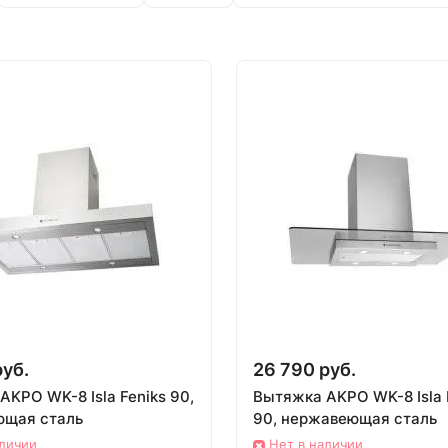
руб.
26 790 руб.
KPO WK-8 Isla Feniks 90,
Вытяжка AKPO WK-8 Isla 
ющая сталь
90, нержавеющая сталь
аличии
Нет в наличии