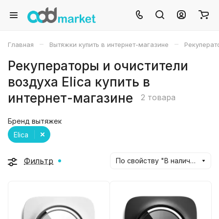
–
–
Главная
Вытяжки купить в интернет-магазине
Рекуперат
Рекуператоры и очистители
воздуха Elica купить в
интернет-магазине
2 товара
Бренд вытяжек
Elica
Фильтр
По свойству "В наличии" (убывание)